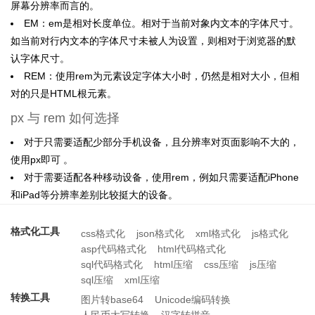
屏幕分辨率而言的。
EM：em是相对长度单位。相对于当前对象内文本的字体尺寸。
如当前对行内文本的字体尺寸未被人为设置，则相对于浏览器的默
认字体尺寸。
REM：使用rem为元素设定字体大小时，仍然是相对大小，但相
对的只是HTML根元素。
px 与 rem 如何选择
对于只需要适配少部分手机设备，且分辨率对页面影响不大的，
使用px即可 。
对于需要适配各种移动设备，使用rem，例如只需要适配iPhone
和iPad等分辨率差别比较挺大的设备。
格式化工具
css格式化
json格式化
xml格式化
js格式化
asp代码格式化
html代码格式化
sql代码格式化
html压缩
css压缩
js压缩
sql压缩
xml压缩
转换工具
图片转base64
Unicode编码转换
人民币大写转换
汉字转拼音