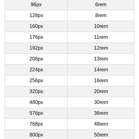
96px
6rem
128px
8rem
160px
10rem
176px
11rem
192px
12rem
208px
13rem
224px
14rem
256px
16rem
320px
20rem
480px
30rem
576px
36rem
768px
48rem
800px
50rem