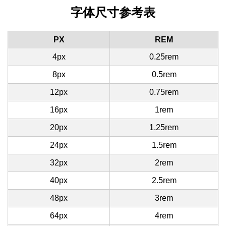
字体尺寸参考表
PX
REM
4px
0.25rem
8px
0.5rem
12px
0.75rem
16px
1rem
20px
1.25rem
24px
1.5rem
32px
2rem
40px
2.5rem
48px
3rem
64px
4rem